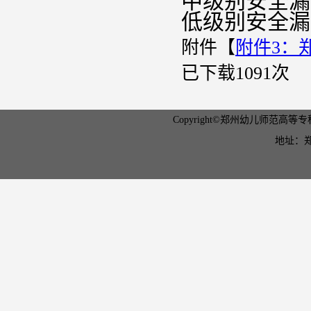
中级别安全漏
低级别安全漏
附件【
附件3：
已下载
1091
次
Copyright©郑州幼儿师范高等专科学
地址：