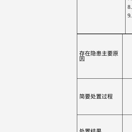
8
9
.
存在隐患主要原
因
简要处置过程
处置结果