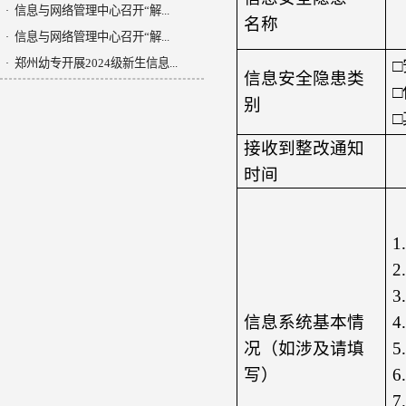
信息与网络管理中心召开“解...
·
名称
信息与网络管理中心召开“解...
·
郑州幼专开展2024级新生信息...
·
信息安全隐患类
别
接收到整改通知
时间
1
2
3
信息系统基本情
4
况（如涉及请填
5
写）
6
7