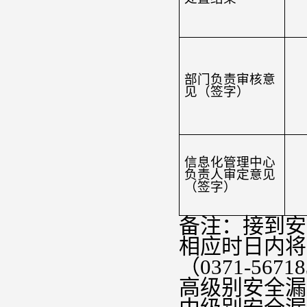
部门负责审核意
见（签字）
信息化管理中心
负责人审定意见
（签字）
备注：接到安
相应时日内将
（0371-5671
高级别安全漏