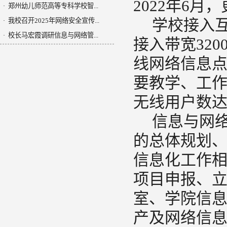
2022年6月
郑州幼儿师范高等专科学校智...
·
学校接入互
我校召开2025年网络安全宣传...
·
校长马宏霞调研信息与网络管...
·
接入带宽320
线网络信息点
要教学、工作
无线用户数达到
信息与网
的总体规划
信息化工作
项目申报、
室、学院信
产及网络信