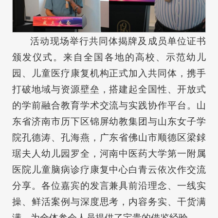
活动现场举行共同体揭牌及成员单位证书
颁发仪式。来自全国各地的高校、示范幼儿
园、儿童医疗康复机构正式加入共同体，携手
打破地域与资源壁垒，搭建起全国性、开放式
的学前融合教育学术交流与实践协作平台。山
东省济南市历下区锦屏幼教集团与山东女子学
院孔德涛、孔海燕，广东省佛山市顺德区梁銶
琚夫人幼儿园罗全，河南中医药大学第一附属
医院儿童脑病诊疗康复中心白青云依次作交流
分享。各位嘉宾的发言兼具前沿理念、一线实
操、鲜活案例与深度思考，内容务实、干货满
满，为全体参会人员提供了宝贵的借鉴经验。