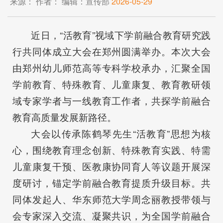
来源： 作者： 编辑：宣传部
2026-05-29
近日，“活教育”视域下学前融合教育研究践
行共同体成立大会在郑州圆满举办。本次大会
由郑州幼儿师范高等专科学校承办，汇聚全国
学前教育、特殊教育、儿童康复、教育教研领
域专家学者与一线教育工作者，共探学前融合
教育高质量发展新路径。
大会以传承陈鹤琴先生“活教育”思想为核
心，围绕教育理念创新、特殊教育实践、特需
儿童康复干预、医教康协同育人等议题开展深
度研讨，锚定学前融合教育提质升级目标。共
同体发起人、华东师范大学周念丽教授带领与
会专家深入交流、凝聚共识，为全国学前融合