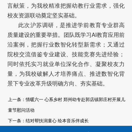
言献策，为我校精准把握幼教行业需求，强化
校友资源联动奠定坚实基础。
此次沪苏调研，是推进学前教育专业群高
质量建设的重要举措。团队既学习AI教育应用前
沿案例，把握行业数智化转型新需求；又通过
院校交流借鉴专业建设、技能竞赛先进经验；
同时依托实习就业单位深化合作、凝聚校友力
量，为我校破解人才培养痛点、推进数智化背
景下专业改革升级明确方向、夯实基础。
上一条：
情暖六一 心系乡村 郑州幼专赴郭店镇郭庄村开展儿
童节慰问活动
下一条：
结对帮扶润童心 绘本音乐伴成长