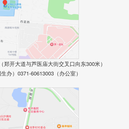
（郑开大道与芦医庙大街交叉口向东300米）
8（招生办）0371-60613003（办公室）