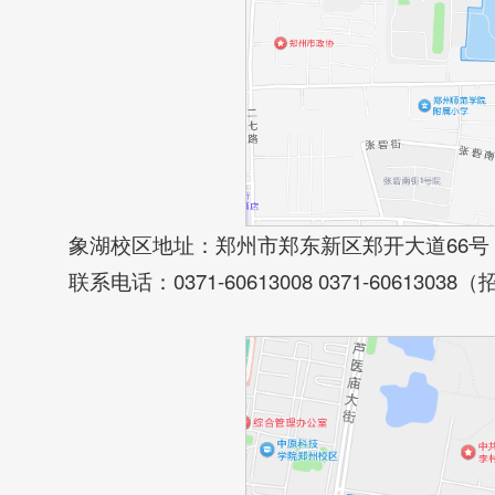
象湖校区地址：郑州市郑东新区郑开大道66号
联系电话：0371-60613008 0371-6061303