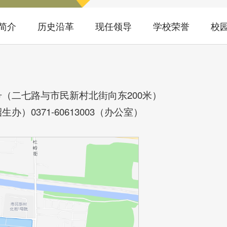
简介
历史沿革
现任领导
学校荣誉
校
（二七路与市民新村北街向东200米）
8（招生办）0371-60613003（办公室）