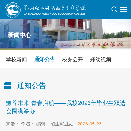
新闻中心
学校新闻
通知公告
校务公开
郑幼视频
通知公告
当前位置：
首页
>
新闻中心
>
通知公告
> 正文
豫荐未来·青春启航——我校2026年毕业生双选
会圆满举办
来源： 作者： 编辑：招生就业处1
2026-05-26